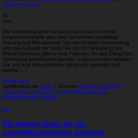
Thorsten Frenzel
31
Dez.
Die Vermietung einer Immobilie kann eine lohnende
Einkommensquelle sein, aber sie erfordert sorgfältige
Planung und Management. Von der richtigen Vorbereitung
über die Auswahl der Mieter bis hin zur Verwaltung des
Mietverhältnisses gibt es viele Faktoren, die den Erfolg Ihrer
Vermietung beeinflussen können. In diesem Artikel erfahren
Sie, wie man eine Immobilie erfolgreich vermietet und
welche […]
Weiterlesen
→
Veröffentlicht am
News
|
Markiert
Adorable Immobilien
,
Hausverkauf
,
Immobilien
,
Immobilienbewertung
,
Immobilienmakler
,
Makler
News
Die besten Ideen für ein
umweltfreundliches Zuhause