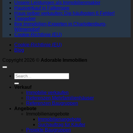
Unsere Leistungen als Immobilienmakler
Hausverkauf in Falkensee
Haus selber verkaufen: Die häufigsten 6 Fehler!
Tippgeber
Ihre Immobilien-Experten in Charlottenburg-
Wilmersdorf
Cookie-Richtlinie (EU)
Cookie-Richtlinie (EU)
Blog
Copyright 2026 ©
Adorable Immobilien
Verkauf
Immobilie verkaufen
Referenzen Mehrfamilienhäuser
Referenzen Baugruppen
Angebote
Immobilienangebote
Immobilienangebote
Suchauftrag für Käufer
Projekte Baugruppen