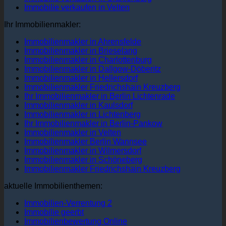
Immobilie verkaufen in Velten
Ihr Immobilienmakler:
Immobilienmakler in Ahrensfelde
Immobilienmakler in Brieselang
Immobilienmakler in Charlottenburg
Immobilienmakler in Dallgow-Döberitz
Immobilienmakler in Hellersdorf
Immobilienmakler Friedrichshain Kreuzberg
Ihr Immobilienmakler in Berlin Lichtenrade
Immobilienmakler in Kaulsdorf
Immobilienmakler in Lichtenberg
Ihr Immobilienmakler in Berlin-Pankow
Immobilienmakler in Velten
Immobilienmakler Berlin Wannsee
Immobilienmakler in Wilmersdorf
Immobilienmakler in Schöneberg
Immobilienmakler Friedrichshain Kreuzberg
aktuelle Immobilienthemen:
Immobilien-Verrentung 2
Immobilie geerbt
Immobilienbewertung Online