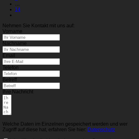
…
14
Nehmen Sie Kontakt mit uns auf:
Vorname
Nachname
Email
Telefon
Betreff
Ihre Nachricht
Welche Daten im Einzelnen gespeichert werden und wer
Zugriff auf diese hat, erfahren Sie hier:
Datenschutz