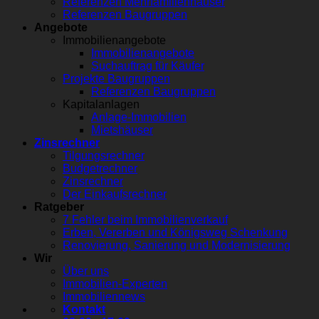
Referenzen Mehrfamilienhäuser
Referenzen Baugruppen
Angebote
Immobilienangebote
Immobilienangebote
Suchauftrag für Käufer
Projekte Baugruppen
Referenzen Baugruppen
Kapitalanlagen
Anlage-Immobilien
Mietshäuser
Zinsrechner
Tilgungsrechner
Budgetrechner
Zinsrechner
Der Einkaufsrechner
Ratgeber
7 Fehler beim Immobilienverkauf
Erben, Vererben und Königsweg Schenkung
Renovierung, Sanierung und Modernisierung
Wir
Über uns
Immobilien-Experten
Immobiliennews
Kontakt