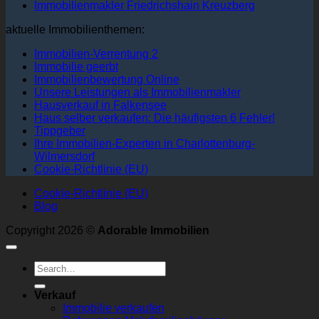
Immobilienmakler Friedrichshain Kreuzberg
aktuelle Immobilienthemen:
Immobilien-Verrentung 2
Immobilie geerbt
Immobilienbewertung Online
Unsere Leistungen als Immobilienmakler
Hausverkauf in Falkensee
Haus selber verkaufen: Die häufigsten 6 Fehler!
Tippgeber
Ihre Immobilien-Experten in Charlottenburg-
Wilmersdorf
Cookie-Richtlinie (EU)
Cookie-Richtlinie (EU)
Blog
Copyright 2026 ©
Adorable Immobilien
Verkauf
Immobilie verkaufen