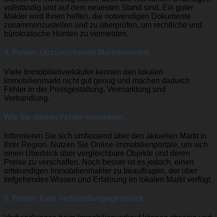
vollständig und auf dem neuesten Stand sind. Ein guter
Makler wird Ihnen helfen, die notwendigen Dokumente
zusammenzustellen und zu überprüfen, um rechtliche und
bürokratische Hürden zu vermeiden.
4. Fehler: Unzureichende Marktkenntnis
Viele Immobilienverkäufer kennen den lokalen
Immobilienmarkt nicht gut genug und machen dadurch
Fehler in der Preisgestaltung, Vermarktung und
Verhandlung.
Wie Sie diesen Fehler vermeiden
Informieren Sie sich umfassend über den aktuellen Markt in
Ihrer Region. Nutzen Sie Online-Immobilienportale, um sich
einen Überblick über vergleichbare Objekte und deren
Preise zu verschaffen. Noch besser ist es jedoch, einen
ortskundigen Immobilienmakler zu beauftragen, der über
tiefgehendes Wissen und Erfahrung im lokalen Markt verfügt.
5. Fehler: Kein Verhandlungsgeschick