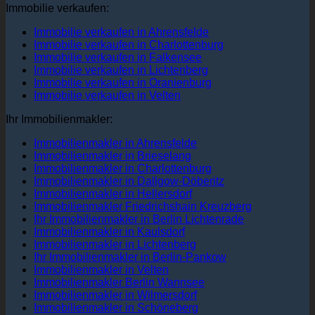
Immobilie verkaufen:
Immobilie verkaufen in Ahrensfelde
Immobilie verkaufen in Charlottenburg
Immobilie verkaufen in Falkensee
Immobilie verkaufen in Lichtenberg
Immobilie verkaufen in Oranienburg
Immobilie verkaufen in Velten
Ihr Immobilienmakler:
Immobilienmakler in Ahrensfelde
Immobilienmakler in Brieselang
Immobilienmakler in Charlottenburg
Immobilienmakler in Dallgow-Döberitz
Immobilienmakler in Hellersdorf
Immobilienmakler Friedrichshain Kreuzberg
Ihr Immobilienmakler in Berlin Lichtenrade
Immobilienmakler in Kaulsdorf
Immobilienmakler in Lichtenberg
Ihr Immobilienmakler in Berlin-Pankow
Immobilienmakler in Velten
Immobilienmakler Berlin Wannsee
Immobilienmakler in Wilmersdorf
Immobilienmakler in Schöneberg