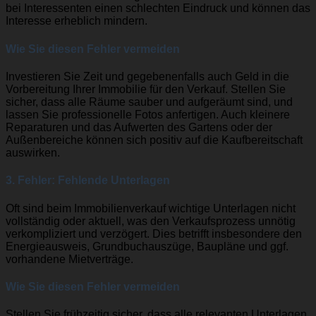
bei Interessenten einen schlechten Eindruck und können das
Interesse erheblich mindern.
Wie Sie diesen Fehler vermeiden
Investieren Sie Zeit und gegebenenfalls auch Geld in die
Vorbereitung Ihrer Immobilie für den Verkauf. Stellen Sie
sicher, dass alle Räume sauber und aufgeräumt sind, und
lassen Sie professionelle Fotos anfertigen. Auch kleinere
Reparaturen und das Aufwerten des Gartens oder der
Außenbereiche können sich positiv auf die Kaufbereitschaft
auswirken.
3. Fehler: Fehlende Unterlagen
Oft sind beim Immobilienverkauf wichtige Unterlagen nicht
vollständig oder aktuell, was den Verkaufsprozess unnötig
verkompliziert und verzögert. Dies betrifft insbesondere den
Energieausweis, Grundbuchauszüge, Baupläne und ggf.
vorhandene Mietverträge.
Wie Sie diesen Fehler vermeiden
Stellen Sie frühzeitig sicher, dass alle relevanten Unterlagen