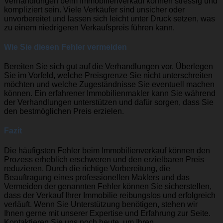
Verhandlungen beim Immobilienverkauf können stressig und
kompliziert sein. Viele Verkäufer sind unsicher oder
unvorbereitet und lassen sich leicht unter Druck setzen, was
zu einem niedrigeren Verkaufspreis führen kann.
Wie Sie diesen Fehler vermeiden
Bereiten Sie sich gut auf die Verhandlungen vor. Überlegen
Sie im Vorfeld, welche Preisgrenze Sie nicht unterschreiten
möchten und welche Zugeständnisse Sie eventuell machen
können. Ein erfahrener Immobilienmakler kann Sie während
der Verhandlungen unterstützen und dafür sorgen, dass Sie
den bestmöglichen Preis erzielen.
Fazit
Die häufigsten Fehler beim Immobilienverkauf können den
Prozess erheblich erschweren und den erzielbaren Preis
reduzieren. Durch die richtige Vorbereitung, die
Beauftragung eines professionellen Maklers und das
Vermeiden der genannten Fehler können Sie sicherstellen,
dass der Verkauf Ihrer Immobilie reibungslos und erfolgreich
verläuft. Wenn Sie Unterstützung benötigen, stehen wir
Ihnen gerne mit unserer Expertise und Erfahrung zur Seite.
Kontaktieren Sie uns noch heute, um Ihren