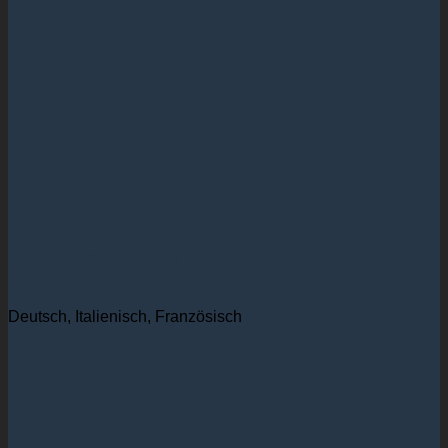
Dipl. Kfm. Dieter Huber
Gründer
Deutsch, Italienisch, Französisch