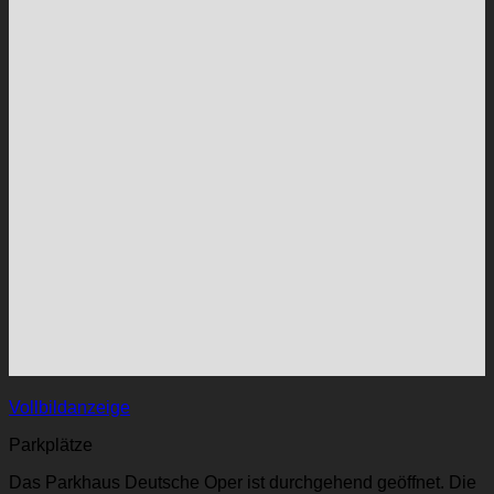
Vollbildanzeige
Parkplätze
Das Parkhaus Deutsche Oper ist durchgehend geöffnet. Die