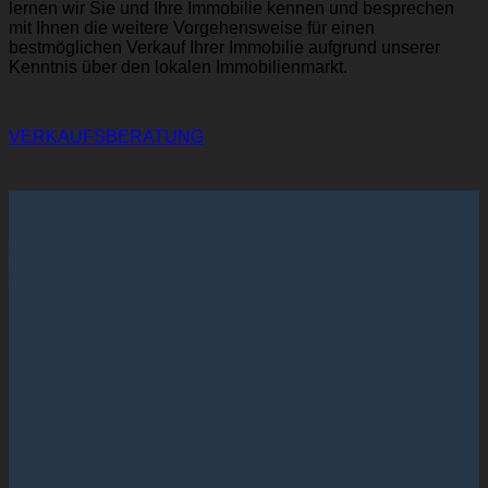
lernen wir Sie und Ihre Immobilie kennen und besprechen
mit Ihnen die weitere Vorgehensweise für einen
bestmöglichen Verkauf Ihrer Immobilie aufgrund unserer
Kenntnis über den lokalen Immobilienmarkt.
VERKAUFSBERATUNG
Unser Immobilienmaklerteam für Berlin und
Brandenburg