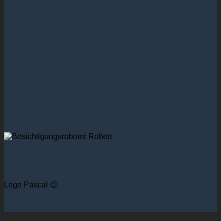
Robert
Roboter
Logo Pascal 😉