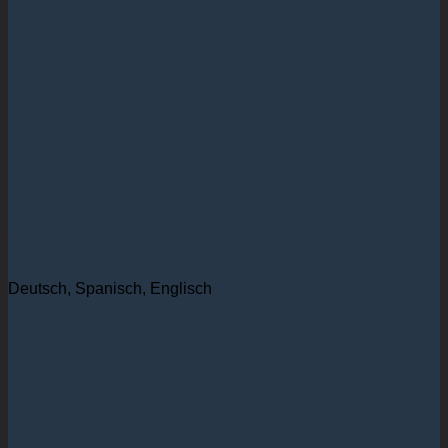
Dipl. Oec. Raisa Thiel
Immobilienmaklerin
Deutsch, Spanisch, Englisch