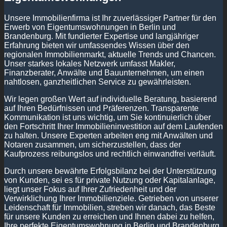
Unsere Immobilienfirma ist Ihr zuverlässiger Partner für den
Erwerb von Eigentumswohnungen in Berlin und
Brandenburg. Mit fundierter Expertise und langjähriger
Erfahrung bieten wir umfassendes Wissen über den
regionalen Immobilienmarkt, aktuelle Trends und Chancen.
Unser starkes lokales Netzwerk umfasst Makler,
Finanzberater, Anwälte und Bauunternehmen, um einen
nahtlosen, ganzheitlichen Service zu gewährleisten.
Wir legen großen Wert auf individuelle Beratung, basierend
auf Ihren Bedürfnissen und Präferenzen. Transparente
Kommunikation ist uns wichtig, um Sie kontinuierlich über
den Fortschritt Ihrer Immobilieninvestition auf dem Laufenden
zu halten. Unsere Experten arbeiten eng mit Anwälten und
Notaren zusammen, um sicherzustellen, dass der
Kaufprozess reibungslos und rechtlich einwandfrei verläuft.
Durch unsere bewährte Erfolgsbilanz bei der Unterstützung
von Kunden, sei es für private Nutzung oder Kapitalanlage,
liegt unser Fokus auf Ihrer Zufriedenheit und der
Verwirklichung Ihrer Immobilienziele. Getrieben von unserer
Leidenschaft für Immobilien, streben wir danach, das Beste
für unsere Kunden zu erreichen und Ihnen dabei zu helfen,
Ihre perfekte Eigentumswohnung in Berlin und Brandenburg