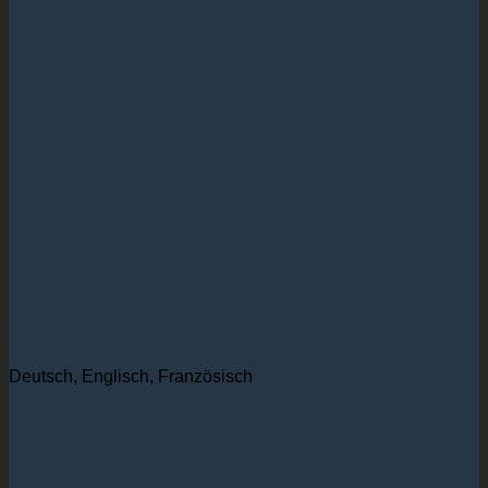
Katrin Huber
Backoffice
Deutsch, Englisch, Französisch