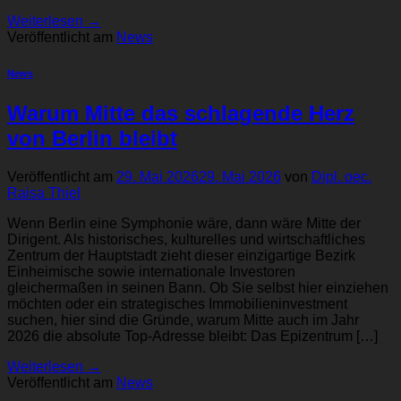
Weiterlesen
→
Veröffentlicht am
News
News
Warum Mitte das schlagende Herz
von Berlin bleibt
Veröffentlicht am
29. Mai 2026
29. Mai 2026
von
Dipl. oec.
Raisa Thiel
Wenn Berlin eine Symphonie wäre, dann wäre Mitte der
Dirigent. Als historisches, kulturelles und wirtschaftliches
Zentrum der Hauptstadt zieht dieser einzigartige Bezirk
Einheimische sowie internationale Investoren
gleichermaßen in seinen Bann. Ob Sie selbst hier einziehen
möchten oder ein strategisches Immobilieninvestment
suchen, hier sind die Gründe, warum Mitte auch im Jahr
2026 die absolute Top-Adresse bleibt: Das Epizentrum […]
Weiterlesen
→
Veröffentlicht am
News