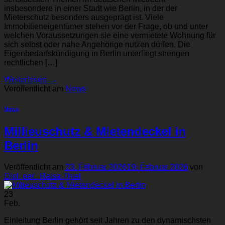
insbesondere in einer Stadt wie Berlin, in der der
Mieterschutz besonders ausgeprägt ist. Viele
Immobilieneigentümer stehen vor der Frage, ob und unter
welchen Voraussetzungen sie eine vermietete Wohnung für
sich selbst oder nahe Angehörige nutzen dürfen. Die
Eigenbedarfskündigung in Berlin unterliegt strengen
rechtlichen […]
Weiterlesen
→
Veröffentlicht am
News
News
Millieuschutz & Mietendeckel in
Berlin
Veröffentlicht am
23. Februar 2026
19. Februar 2026
von
Dipl. oec. Raisa Thiel
23
Feb.
Einleitung Berlin gehört seit Jahren zu den dynamischsten