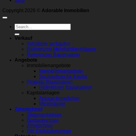
Blog
Copyright 2026 ©
Adorable Immobilien
Verkauf
Immobilie verkaufen
Referenzen Mehrfamilienhäuser
Referenzen Baugruppen
Angebote
Immobilienangebote
Immobilienangebote
Suchauftrag für Käufer
Projekte Baugruppen
Referenzen Baugruppen
Kapitalanlagen
Anlage-Immobilien
Mietshäuser
Zinsrechner
Tilgungsrechner
Budgetrechner
Zinsrechner
Der Einkaufsrechner