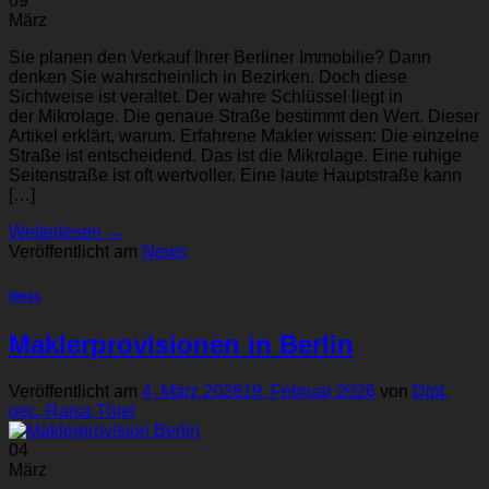
09
März
Sie planen den Verkauf Ihrer Berliner Immobilie? Dann
denken Sie wahrscheinlich in Bezirken. Doch diese
Sichtweise ist veraltet. Der wahre Schlüssel liegt in
der Mikrolage. Die genaue Straße bestimmt den Wert. Dieser
Artikel erklärt, warum. Erfahrene Makler wissen: Die einzelne
Straße ist entscheidend. Das ist die Mikrolage. Eine ruhige
Seitenstraße ist oft wertvoller. Eine laute Hauptstraße kann
[…]
Weiterlesen
→
Veröffentlicht am
News
News
Maklerprovisionen in Berlin
Veröffentlicht am
4. März 2026
19. Februar 2026
von
Dipl.
oec. Raisa Thiel
04
März