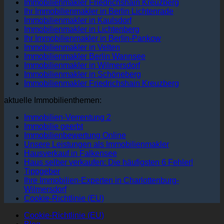
Immobilienmakler Friedrichshain Kreuzberg
Ihr Immobilienmakler in Berlin Lichtenrade
Immobilienmakler in Kaulsdorf
Immobilienmakler in Lichtenberg
Ihr Immobilienmakler in Berlin-Pankow
Immobilienmakler in Velten
Immobilienmakler Berlin Wannsee
Immobilienmakler in Wilmersdorf
Immobilienmakler in Schöneberg
Immobilienmakler Friedrichshain Kreuzberg
aktuelle Immobilienthemen:
Immobilien-Verrentung 2
Immobilie geerbt
Immobilienbewertung Online
Unsere Leistungen als Immobilienmakler
Hausverkauf in Falkensee
Haus selber verkaufen: Die häufigsten 6 Fehler!
Tippgeber
Ihre Immobilien-Experten in Charlottenburg-
Wilmersdorf
Cookie-Richtlinie (EU)
Cookie-Richtlinie (EU)