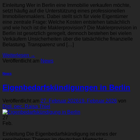
Einleitung Wer in Berlin eine Immobilie verkaufen möchte,
setzt häufig auf die Unterstützung eines professionellen
Immobilienmaklers. Dabei stellt sich für viele Eigentümer
eine zentrale Frage: Welche Kosten entstehen tatsächlich
und wie hoch ist die Maklerprovision? Die Maklerprovision in
Berlin ist gesetzlich geregelt, dennoch bestehen bei vielen
Verkäufern Unsicherheiten über die tatsächliche finanzielle
Belastung. Transparenz und […]
Weiterlesen
→
Veröffentlicht am
News
News
Eigenbedarfskündigungen in Berlin
Veröffentlicht am
27. Februar 2026
19. Februar 2026
von
Dipl. oec. Raisa Thiel
27
Feb.
Einleitung Die Eigenbedarfskündigung ist eines der
sensibelsten Themen im deutschen Mietrecht –