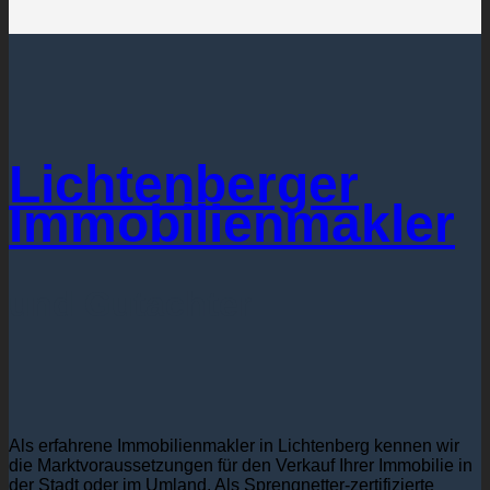
Lichtenberger
Immobilienmakler
und Gutachter
Als erfahrene Immobilienmakler in Lichtenberg kennen wir
die Marktvoraussetzungen für den Verkauf Ihrer Immobilie in
der Stadt oder im Umland. Als Sprengnetter-zertifizierte