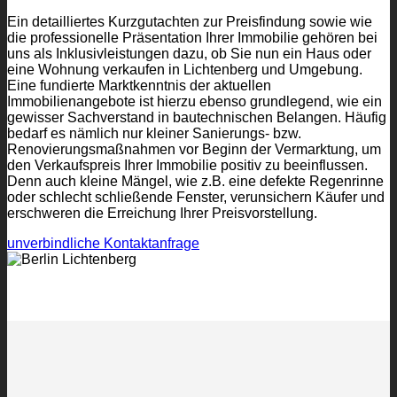
Ein detailliertes Kurzgutachten zur Preisfindung sowie wie
die professionelle Präsentation Ihrer Immobilie gehören bei
uns als Inklusivleistungen dazu, ob Sie nun ein Haus oder
eine Wohnung verkaufen in Lichtenberg und Umgebung.
Eine fundierte Marktkenntnis der aktuellen
Immobilienangebote ist hierzu ebenso grundlegend, wie ein
gewisser Sachverstand in bautechnischen Belangen. Häufig
bedarf es nämlich nur kleiner Sanierungs- bzw.
Renovierungsmaßnahmen vor Beginn der Vermarktung, um
den Verkaufspreis Ihrer Immobilie positiv zu beeinflussen.
Denn auch kleine Mängel, wie z.B. eine defekte Regenrinne
oder schlecht schließende Fenster, verunsichern Käufer und
erschweren die Erreichung Ihrer Preisvorstellung.
unverbindliche Kontaktanfrage