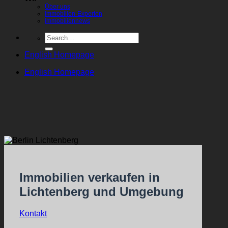
Über uns
Immobilien-Experten
Immobiliennews
English Homepage
English Homepage
Immobilien verkaufen in
Lichtenberg und Umgebung
Kontakt