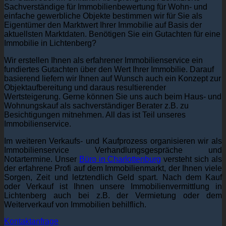
Sachverständige für Immobilienbewertung für Wohn- und
einfache gewerbliche Objekte bestimmen wir für Sie als
Eigentümer den Marktwert Ihrer Immobilie auf Basis der
aktuellsten Marktdaten. Benötigen Sie ein Gutachten für eine
Immobilie in Lichtenberg?
Wir erstellen Ihnen als erfahrener Immobilienservice ein
fundiertes Gutachten über den Wert Ihrer Immobilie. Darauf
basierend liefern wir Ihnen auf Wunsch auch ein Konzept zur
Objektaufbereitung und daraus resultierender
Wertsteigerung. Gerne können Sie uns auch beim Haus- und
Wohnungskauf als sachverständiger Berater z.B. zu
Besichtigungen mitnehmen. All das ist Teil unseres
Immobilienservice.
Im weiteren Verkaufs- und Kaufprozess organisieren wir als
Immobilienservice Verhandlungsgespräche und
Notartermine. Unser
Büro in Charlottenburg
versteht sich als
der erfahrene Profi auf dem Immobilienmarkt, der Ihnen viele
Sorgen, Zeit und letztendlich Geld spart. Nach dem Kauf
oder Verkauf ist Ihnen unsere Immobilienvermittlung in
Lichtenberg auch bei z.B. der Vermietung oder dem
Weiterverkauf von Immobilien behilflich.
Kontaktanfrage