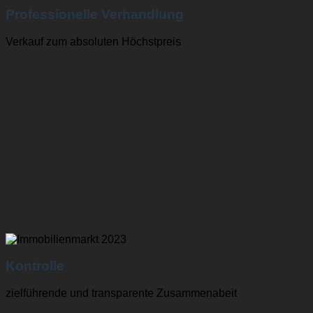
Professionelle Verhandlung
Verkauf zum absoluten Höchstpreis
Kontrolle
zielführende und transparente Zusammenabeit