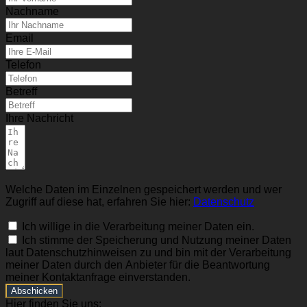
Nachname
Email
Telefon
Betreff
Ihre Nachricht
Welche Daten im Einzelnen gespeichert werden und wer
Zugriff auf diese hat, erfahren Sie hier:
Datenschutz
Ich willige in die Verarbeitung meiner Daten ein.
Ich stimme der Speicherung und Nutzung meiner Daten
laut Datenschutzhinweisen zu und bin mit der Verarbeitung
meiner Daten durch den Anbieter für die Beantwortung
meiner Kontaktanfrage einverstanden.
Abschicken
Hier finden Sie uns: