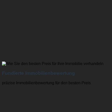
Fundierte Immobilienbewertung
präzise Immobilienbewertung für den besten Preis