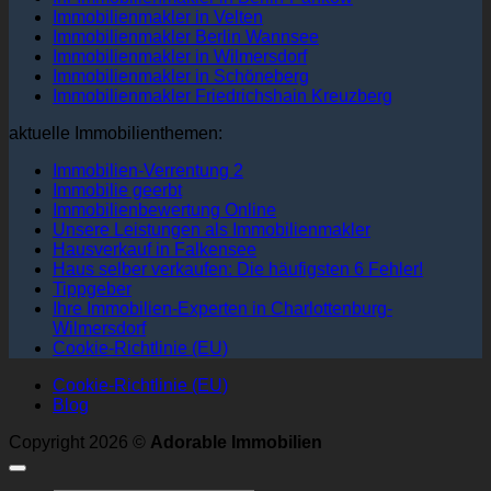
Immobilienmakler in Velten
Immobilienmakler Berlin Wannsee
Immobilienmakler in Wilmersdorf
Immobilienmakler in Schöneberg
Immobilienmakler Friedrichshain Kreuzberg
aktuelle Immobilienthemen:
Immobilien-Verrentung 2
Immobilie geerbt
Immobilienbewertung Online
Unsere Leistungen als Immobilienmakler
Hausverkauf in Falkensee
Haus selber verkaufen: Die häufigsten 6 Fehler!
Tippgeber
Ihre Immobilien-Experten in Charlottenburg-
Wilmersdorf
Cookie-Richtlinie (EU)
Cookie-Richtlinie (EU)
Blog
Copyright 2026 ©
Adorable Immobilien