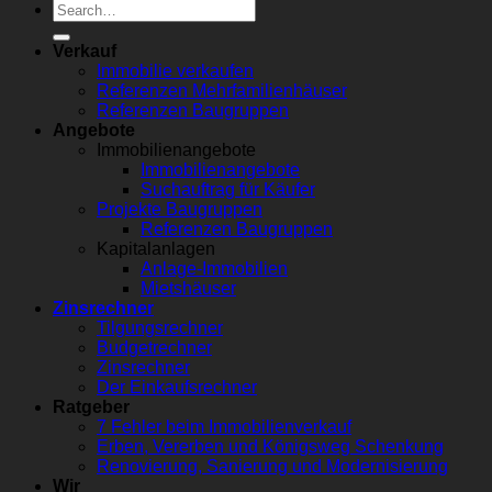
Verkauf
Immobilie verkaufen
Referenzen Mehrfamilienhäuser
Referenzen Baugruppen
Angebote
Immobilienangebote
Immobilienangebote
Suchauftrag für Käufer
Projekte Baugruppen
Referenzen Baugruppen
Kapitalanlagen
Anlage-Immobilien
Mietshäuser
Zinsrechner
Tilgungsrechner
Budgetrechner
Zinsrechner
Der Einkaufsrechner
Ratgeber
7 Fehler beim Immobilienverkauf
Erben, Vererben und Königsweg Schenkung
Renovierung, Sanierung und Modernisierung
Wir