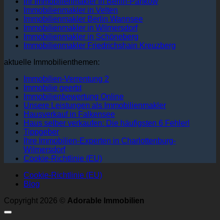
Ihr Immobilienmakler in Berlin-Pankow
Immobilienmakler in Velten
Immobilienmakler Berlin Wannsee
Immobilienmakler in Wilmersdorf
Immobilienmakler in Schöneberg
Immobilienmakler Friedrichshain Kreuzberg
aktuelle Immobilienthemen:
Immobilien-Verrentung 2
Immobilie geerbt
Immobilienbewertung Online
Unsere Leistungen als Immobilienmakler
Hausverkauf in Falkensee
Haus selber verkaufen: Die häufigsten 6 Fehler!
Tippgeber
Ihre Immobilien-Experten in Charlottenburg-
Wilmersdorf
Cookie-Richtlinie (EU)
Cookie-Richtlinie (EU)
Blog
Copyright 2026 ©
Adorable Immobilien