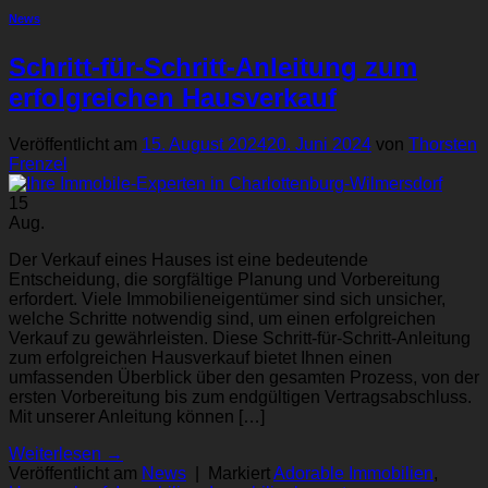
News
Schritt-für-Schritt-Anleitung zum
erfolgreichen Hausverkauf
Veröffentlicht am
15. August 2024
20. Juni 2024
von
Thorsten
Frenzel
15
Aug.
Der Verkauf eines Hauses ist eine bedeutende
Entscheidung, die sorgfältige Planung und Vorbereitung
erfordert. Viele Immobilieneigentümer sind sich unsicher,
welche Schritte notwendig sind, um einen erfolgreichen
Verkauf zu gewährleisten. Diese Schritt-für-Schritt-Anleitung
zum erfolgreichen Hausverkauf bietet Ihnen einen
umfassenden Überblick über den gesamten Prozess, von der
ersten Vorbereitung bis zum endgültigen Vertragsabschluss.
Mit unserer Anleitung können […]
Weiterlesen
→
Veröffentlicht am
News
|
Markiert
Adorable Immobilien
,