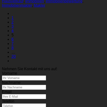
Hausverkauf
,
Immobilien
,
Immobilienbewertung
,
Immobilienmakler
,
Makler
1
2
3
4
5
6
7
8
…
20
Nehmen Sie Kontakt mit uns auf:
Vorname
Nachname
Email
Telefon