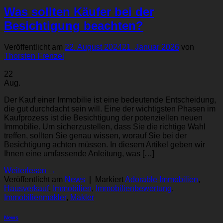
Was sollten Käufer bei der
Besichtigung beachten?
Veröffentlicht am
22. August 2024
21. Januar 2026
von
Thorsten Frenzel
22
Aug.
Der Kauf einer Immobilie ist eine bedeutende Entscheidung,
die gut durchdacht sein will. Eine der wichtigsten Phasen im
Kaufprozess ist die Besichtigung der potenziellen neuen
Immobilie. Um sicherzustellen, dass Sie die richtige Wahl
treffen, sollten Sie genau wissen, worauf Sie bei der
Besichtigung achten müssen. In diesem Artikel geben wir
Ihnen eine umfassende Anleitung, was […]
Weiterlesen
→
Veröffentlicht am
News
|
Markiert
Adorable Immobilien
,
Hausverkauf
,
Immobilien
,
Immobilienbewertung
,
Immobilienmakler
,
Makler
News