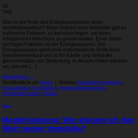
05
Sep.
Was ist die Rolle des Energieausweises beim
Immobilienverkauf? Beim Verkauf einer Immobilie gibt es
zahlreiche Faktoren zu berücksichtigen, um einen
erfolgreichen Abschluss zu gewährleisten. Einer dieser
wichtigen Faktoren ist der Energieausweis. Der
Energieausweis spielt eine entscheidende Rolle beim
Immobilienverkauf und ist für Käufer und Verkäufer
gleichermaßen von Bedeutung. In diesem Artikel erklären
wir, was ein […]
Weiterlesen
→
Veröffentlicht am
News
|
Markiert
Adorable Immobilien
,
Hausverkauf
,
Immobilien
,
Immobilienbewertung
,
Immobilienmakler
,
Makler
News
Modernisierung: Wie steigere ich den
Wert meiner Immobilie?