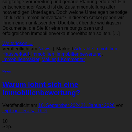
sorgfältige Vorbereitung und genaue Planung erfordert. Ein
entscheidender Aspekt ist die Zusammenstellung aller
notwendigen Unterlagen. Doch welche Unterlagen benötige
ich für den Immobilienverkauf? In diesem Artikel geben wir
Ihnen einen umfassenden Überblick über die wichtigsten
Dokumente, die Sie für einen reibungslosen und
erfolgreichen Immobilienverkauf bereithalten sollten. […]
Weiterlesen
→
Veröffentlicht am
News
|
Markiert
Adorable Immobilien
,
Hausverkauf
,
Immobilien
,
Immobilienbewertung
,
Immobilienmakler
,
Makler
1
Kommentar
News
Warum lohnt sich eine
Immobilienbewertung?
Veröffentlicht am
10. September 2024
21. Januar 2026
von
Dipl. oec. Raisa Thiel
10
Sep.