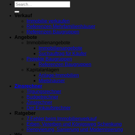
Verkauf
Immobilie verkaufen
Referenzen Mehrfamilienhäuser
Referenzen Baugruppen
Angebote
Immobilienangebote
Immobilienangebote
Suchauftrag für Käufer
Projekte Baugruppen
Referenzen Baugruppen
Kapitalanlagen
Anlage-Immobilien
Mietshäuser
Zinsrechner
Tilgungsrechner
Budgetrechner
Zinsrechner
Der Einkaufsrechner
Ratgeber
7 Fehler beim Immobilienverkauf
Erben, Vererben und Königsweg Schenkung
Renovierung, Sanierung und Modernisierung
Wir