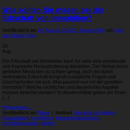
Was sollten Sie wissen bei der
Erbschaft von Immobilien?
Veröffentlicht am
20. August 2024
21. Januar 2026
von
Dipl.
oec. Raisa Thiel
20
Aug.
Die Erbschaft von Immobilien kann für viele eine emotionale
und finanzielle Herausforderung darstellen. Der Verlust eines
geliebten Menschen ist schwer genug, doch die damit
verbundene Erbschaft bringt oft zusätzliche Fragen und
Unsicherheiten mit sich. Was passiert nun mit der geerbten
Immobilie? Welche rechtlichen und steuerlichen Aspekte
müssen beachtet werden? In diesem Artikel geben wir Ihnen
[…]
Weiterlesen
→
Veröffentlicht am
News
|
Markiert
Adorable Immobilien
,
Hausverkauf
,
Immobilien
,
Immobilienbewertung
,
Immobilienmakler
,
Makler