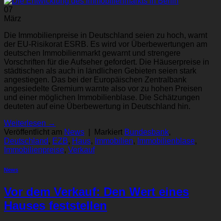
07
März
Die Immobilienpreise in Deutschland seien zu hoch, warnt
der EU-Risikorat ESRB. Es wird vor Überbewertungen am
deutschen Immobilienmarkt gewarnt und strengere
Vorschriften für die Aufseher gefordert. Die Häuserpreise in
städtischen als auch in ländlichen Gebieten seien stark
angestiegen. Das bei der Europäischen Zentralbank
angesiedelte Gremium warnte also vor zu hohen Preisen
und einer möglichen Immobilienblase. Die Schätzungen
deuteten auf eine Überbewertung in Deutschland hin.
Weiterlesen
→
Veröffentlicht am
News
|
Markiert
Bundesbank
,
Deutschland
,
EZB
,
Haus
,
Immobilien
,
Immobilienblase
,
Immobilienpreise
,
Verkauf
News
Vor dem Verkauf: Den Wert eines
Hauses feststellen