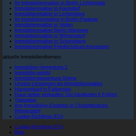
Ihr Immobilienmakler in Berlin Lichtenrade
Immobilienmakler in Kaulsdorf
Immobilienmakler in Lichtenberg
Ihr Immobilienmakler in Berlin-Pankow
Immobilienmakler in Velten
Immobilienmakler Berlin Wannsee
Immobilienmakler in Wilmersdorf
Immobilienmakler in Schöneberg
Immobilienmakler Friedrichshain Kreuzberg
aktuelle Immobilienthemen:
Immobilien-Verrentung 2
Immobilie geerbt
Immobilienbewertung Online
Unsere Leistungen als Immobilienmakler
Hausverkauf in Falkensee
Haus selber verkaufen: Die häufigsten 6 Fehler!
Tippgeber
Ihre Immobilien-Experten in Charlottenburg-
Wilmersdorf
Cookie-Richtlinie (EU)
Cookie-Richtlinie (EU)
Blog