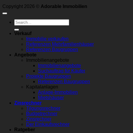
Copyright 2026 ©
Adorable Immobilien
Verkauf
Immobilie verkaufen
Referenzen Mehrfamilienhäuser
Referenzen Baugruppen
Angebote
Immobilienangebote
Immobilienangebote
Suchauftrag für Käufer
Projekte Baugruppen
Referenzen Baugruppen
Kapitalanlagen
Anlage-Immobilien
Mietshäuser
Zinsrechner
Tilgungsrechner
Budgetrechner
Zinsrechner
Der Einkaufsrechner
Ratgeber