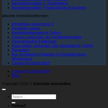
Immobilienmakler in Schöneberg
Immobilienmakler Friedrichshain Kreuzberg
aktuelle Immobilienthemen:
Immobilien-Verrentung 2
Immobilie geerbt
Immobilienbewertung Online
Unsere Leistungen als Immobilienmakler
Hausverkauf in Falkensee
Haus selber verkaufen: Die häufigsten 6 Fehler!
Tippgeber
Ihre Immobilien-Experten in Charlottenburg-
Wilmersdorf
Cookie-Richtlinie (EU)
Cookie-Richtlinie (EU)
Blog
Copyright 2026 ©
Adorable Immobilien
Verkauf