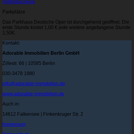
Vollbildanzeige
Parkplätze
Das Parkhaus Deutsche Oper ist durchgehend geöffnet. Die
erste Stunde kostet 1,00 € jede weitere angefangene Stunde
1,50€.
Kontakt:
Adorable Immobilien Berlin GmbH
Zillestr. 66 | 10585 Berlin
030-3478 1980
info@adorable-immobilien.de
www.adorable-immobilien.de
Auch in:
14612 Falkensee | Finkenkruger Str. 2
Impressum