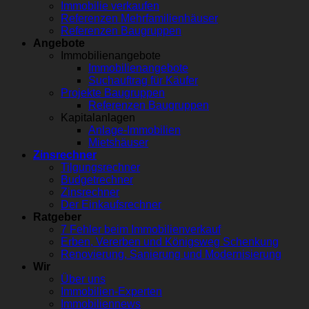
Immobilie verkaufen
Referenzen Mehrfamilienhäuser
Referenzen Baugruppen
Angebote
Immobilienangebote
Immobilienangebote
Suchauftrag für Käufer
Projekte Baugruppen
Referenzen Baugruppen
Kapitalanlagen
Anlage-Immobilien
Mietshäuser
Zinsrechner
Tilgungsrechner
Budgetrechner
Zinsrechner
Der Einkaufsrechner
Ratgeber
7 Fehler beim Immobilienverkauf
Erben, Vererben und Königsweg Schenkung
Renovierung, Sanierung und Modernisierung
Wir
Über uns
Immobilien-Experten
Immobiliennews