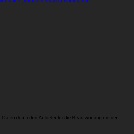
lienmakler
,
Immobilienmarkt
1
Kommentar
 Daten durch den Anbieter für die Beantwortung meiner