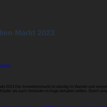
ien Markt 2023
renzel
arkt 2023 Der Immobilienmarkt ist ständig im Wandel und verzei
l Käufer als auch Verkäufer im Auge behalten sollten. Durch u