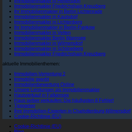
Immobilienmakler in Hellersdorf
Immobilienmakler Friedrichshain Kreuzberg
Ihr Immobilienmakler in Berlin Lichtenrade
Immobilienmakler in Kaulsdorf
Immobilienmakler in Lichtenberg
Ihr Immobilienmakler in Berlin-Pankow
Immobilienmakler in Velten
Immobilienmakler Berlin Wannsee
Immobilienmakler in Wilmersdorf
Immobilienmakler in Schöneberg
Immobilienmakler Friedrichshain Kreuzberg
aktuelle Immobilienthemen:
Immobilien-Verrentung 2
Immobilie geerbt
Immobilienbewertung Online
Unsere Leistungen als Immobilienmakler
Hausverkauf in Falkensee
Haus selber verkaufen: Die häufigsten 6 Fehler!
Tippgeber
Ihre Immobilien-Experten in Charlottenburg-Wilmersdorf
Cookie-Richtlinie (EU)
Cookie-Richtlinie (EU)
Blog