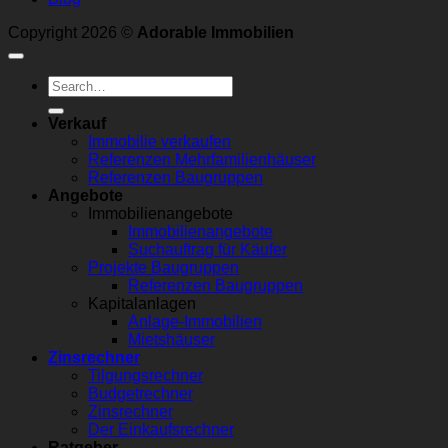
Copyright 2026 ©
Adorable Immobilien
Verkauf
Immobilie verkaufen
Referenzen Mehrfamilienhäuser
Referenzen Baugruppen
Angebote
Immobilienangebote
Immobilienangebote
Suchauftrag für Käufer
Projekte Baugruppen
Referenzen Baugruppen
Kapitalanlagen
Anlage-Immobilien
Mietshäuser
Zinsrechner
Tilgungsrechner
Budgetrechner
Zinsrechner
Der Einkaufsrechner
Ratgeber