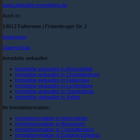
www.adorable-immobilien.de
Auch in:
14612 Falkensee | Finkenkruger Str. 2
Impressum
Datenschutz
Immobilie verkaufen:
Immobilie verkaufen in Ahrensfelde
Immobilie verkaufen in Charlottenburg
Immobilie verkaufen in Falkensee
Immobilie verkaufen in Lichtenberg
Immobilie verkaufen in Oranienburg
Immobilie verkaufen in Velten
Ihr Immobilienmakler:
Immobilienmakler in Ahrensfelde
Immobilienmakler in Brieselang
Immobilienmakler in Charlottenburg
Immobilienmakler in Dallgow-Döberitz