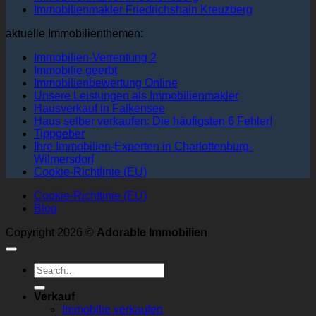
Immobilienmakler Friedrichshain Kreuzberg
aktuelle Immobilienthemen:
Immobilien-Verrentung 2
Immobilie geerbt
Immobilienbewertung Online
Unsere Leistungen als Immobilienmakler
Hausverkauf in Falkensee
Haus selber verkaufen: Die häufigsten 6 Fehler!
Tippgeber
Ihre Immobilien-Experten in Charlottenburg-
Wilmersdorf
Cookie-Richtlinie (EU)
Cookie-Richtlinie (EU)
Blog
Copyright 2026 ©
Adorable Immobilien
Verkauf
Immobilie verkaufen