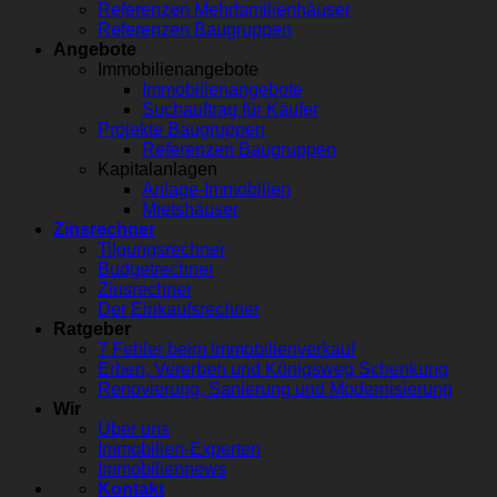
Referenzen Mehrfamilienhäuser
Referenzen Baugruppen
Angebote
Immobilienangebote
Immobilienangebote
Suchauftrag für Käufer
Projekte Baugruppen
Referenzen Baugruppen
Kapitalanlagen
Anlage-Immobilien
Mietshäuser
Zinsrechner
Tilgungsrechner
Budgetrechner
Zinsrechner
Der Einkaufsrechner
Ratgeber
7 Fehler beim Immobilienverkauf
Erben, Vererben und Königsweg Schenkung
Renovierung, Sanierung und Modernisierung
Wir
Über uns
Immobilien-Experten
Immobiliennews
Kontakt