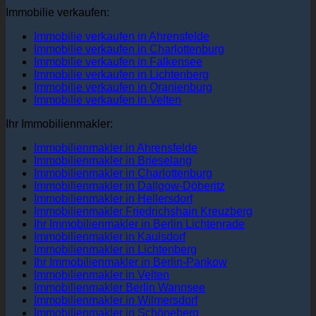
Immobilie verkaufen:
Immobilie verkaufen in Ahrensfelde
Immobilie verkaufen in Charlottenburg
Immobilie verkaufen in Falkensee
Immobilie verkaufen in Lichtenberg
Immobilie verkaufen in Oranienburg
Immobilie verkaufen in Velten
Ihr Immobilienmakler:
Immobilienmakler in Ahrensfelde
Immobilienmakler in Brieselang
Immobilienmakler in Charlottenburg
Immobilienmakler in Dallgow-Döberitz
Immobilienmakler in Hellersdorf
Immobilienmakler Friedrichshain Kreuzberg
Ihr Immobilienmakler in Berlin Lichtenrade
Immobilienmakler in Kaulsdorf
Immobilienmakler in Lichtenberg
Ihr Immobilienmakler in Berlin-Pankow
Immobilienmakler in Velten
Immobilienmakler Berlin Wannsee
Immobilienmakler in Wilmersdorf
Immobilienmakler in Schöneberg