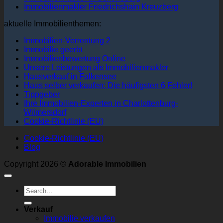
Immobilienmakler Friedrichshain Kreuzberg
aktuelle Immobilienthemen:
Immobilien-Verrentung 2
Immobilie geerbt
Immobilienbewertung Online
Unsere Leistungen als Immobilienmakler
Hausverkauf in Falkensee
Haus selber verkaufen: Die häufigsten 6 Fehler!
Tippgeber
Ihre Immobilien-Experten in Charlottenburg-
Wilmersdorf
Cookie-Richtlinie (EU)
Cookie-Richtlinie (EU)
Blog
Copyright 2026 ©
Adorable Immobilien
Verkauf
Immobilie verkaufen