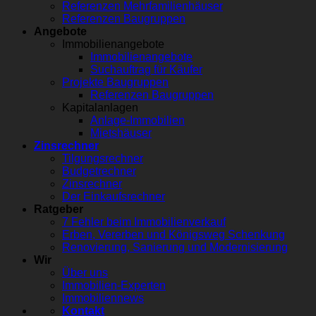
Referenzen Mehrfamilienhäuser
Referenzen Baugruppen
Angebote
Immobilienangebote
Immobilienangebote
Suchauftrag für Käufer
Projekte Baugruppen
Referenzen Baugruppen
Kapitalanlagen
Anlage-Immobilien
Mietshäuser
Zinsrechner
Tilgungsrechner
Budgetrechner
Zinsrechner
Der Einkaufsrechner
Ratgeber
7 Fehler beim Immobilienverkauf
Erben, Vererben und Königsweg Schenkung
Renovierung, Sanierung und Modernisierung
Wir
Über uns
Immobilien-Experten
Immobiliennews
Kontakt