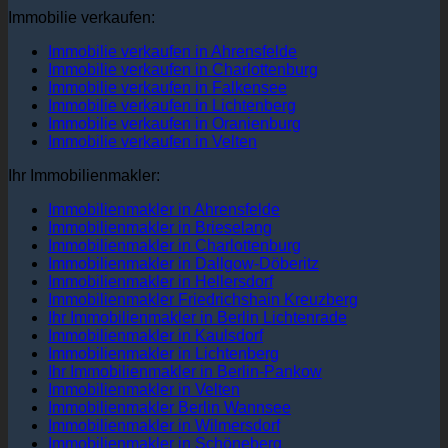
Immobilie verkaufen:
Immobilie verkaufen in Ahrensfelde
Immobilie verkaufen in Charlottenburg
Immobilie verkaufen in Falkensee
Immobilie verkaufen in Lichtenberg
Immobilie verkaufen in Oranienburg
Immobilie verkaufen in Velten
Ihr Immobilienmakler:
Immobilienmakler in Ahrensfelde
Immobilienmakler in Brieselang
Immobilienmakler in Charlottenburg
Immobilienmakler in Dallgow-Döberitz
Immobilienmakler in Hellersdorf
Immobilienmakler Friedrichshain Kreuzberg
Ihr Immobilienmakler in Berlin Lichtenrade
Immobilienmakler in Kaulsdorf
Immobilienmakler in Lichtenberg
Ihr Immobilienmakler in Berlin-Pankow
Immobilienmakler in Velten
Immobilienmakler Berlin Wannsee
Immobilienmakler in Wilmersdorf
Immobilienmakler in Schöneberg