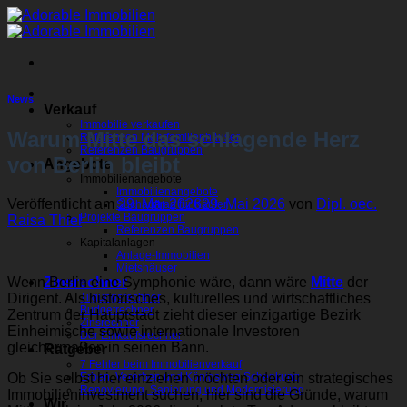
Zum
Inhalt
springen
News
Verkauf
Immobilie verkaufen
Warum Mitte das schlagende Herz
Referenzen Mehrfamilienhäuser
Referenzen Baugruppen
von Berlin bleibt
Angebote
Immobilienangebote
Immobilienangebote
Veröffentlicht am
29. Mai 2026
29. Mai 2026
von
Dipl. oec.
Suchauftrag für Käufer
Projekte Baugruppen
Raisa Thiel
Referenzen Baugruppen
Kapitalanlagen
Anlage-Immobilien
Mietshäuser
Wenn Berlin eine Symphonie wäre, dann wäre
Mitte
der
Zinsrechner
Dirigent. Als historisches, kulturelles und wirtschaftliches
Tilgungsrechner
Budgetrechner
Zentrum der Hauptstadt zieht dieser einzigartige Bezirk
Zinsrechner
Einheimische sowie internationale Investoren
Der Einkaufsrechner
gleichermaßen in seinen Bann.
Ratgeber
7 Fehler beim Immobilienverkauf
Ob Sie selbst hier einziehen möchten oder ein strategisches
Erben, Vererben und Königsweg Schenkung
Renovierung, Sanierung und Modernisierung
Immobilieninvestment suchen, hier sind die Gründe, warum
Wir