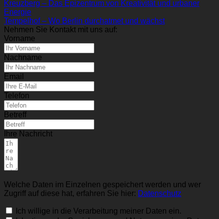
Kreuzberg – Das Epizentrum von Kreativität und urbaner
Energie
Tempelhof – Wo Berlin durchatmet und wächst
Nehmen Sie Kontakt mit uns auf:
Vorname
Nachname
Email
Telefon
Betreff
Ihre Nachricht
Welche Daten im Einzelnen gespeichert werden und wer
Zugriff auf diese hat, erfahren Sie hier:
Datenschutz
Ich willige in die Verarbeitung meiner Daten ein.