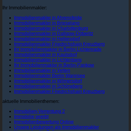
Ihr Immobilienmakler:
Immobilienmakler in Ahrensfelde
Immobilienmakler in Brieselang
Immobilienmakler in Charlottenburg
Immobilienmakler in Dallgow-Döberitz
Immobilienmakler in Hellersdorf
Immobilienmakler Friedrichshain Kreuzberg
Ihr Immobilienmakler in Berlin Lichtenrade
Immobilienmakler in Kaulsdorf
Immobilienmakler in Lichtenberg
Ihr Immobilienmakler in Berlin-Pankow
Immobilienmakler in Velten
Immobilienmakler Berlin Wannsee
Immobilienmakler in Wilmersdorf
Immobilienmakler in Schöneberg
Immobilienmakler Friedrichshain Kreuzberg
aktuelle Immobilienthemen:
Immobilien-Verrentung 2
Immobilie geerbt
Immobilienbewertung Online
Unsere Leistungen als Immobilienmakler