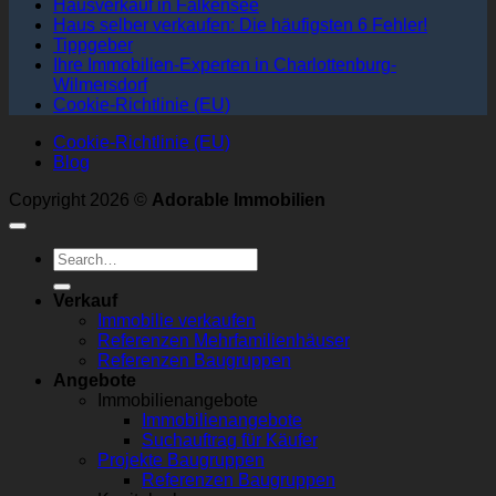
Hausverkauf in Falkensee
Haus selber verkaufen: Die häufigsten 6 Fehler!
Tippgeber
Ihre Immobilien-Experten in Charlottenburg-
Wilmersdorf
Cookie-Richtlinie (EU)
Cookie-Richtlinie (EU)
Blog
Copyright 2026 ©
Adorable Immobilien
Verkauf
Immobilie verkaufen
Referenzen Mehrfamilienhäuser
Referenzen Baugruppen
Angebote
Immobilienangebote
Immobilienangebote
Suchauftrag für Käufer
Projekte Baugruppen
Referenzen Baugruppen