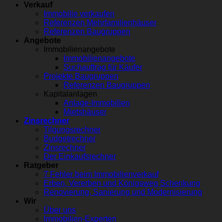
Verkauf
Immobilie verkaufen
Referenzen Mehrfamilienhäuser
Referenzen Baugruppen
Angebote
Immobilienangebote
Immobilienangebote
Suchauftrag für Käufer
Projekte Baugruppen
Referenzen Baugruppen
Kapitalanlagen
Anlage-Immobilien
Mietshäuser
Zinsrechner
Tilgungsrechner
Budgetrechner
Zinsrechner
Der Einkaufsrechner
Ratgeber
7 Fehler beim Immobilienverkauf
Erben, Vererben und Königsweg Schenkung
Renovierung, Sanierung und Modernisierung
Wir
Über uns
Immobilien-Experten