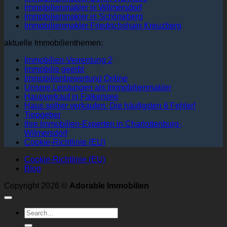
Immobilienmakler in Wilmersdorf
Immobilienmakler in Schöneberg
Immobilienmakler Friedrichshain Kreuzberg
aktuelle Immobilienthemen:
Immobilien-Verrentung 2
Immobilie geerbt
Immobilienbewertung Online
Unsere Leistungen als Immobilienmakler
Hausverkauf in Falkensee
Haus selber verkaufen: Die häufigsten 6 Fehler!
Tippgeber
Ihre Immobilien-Experten in Charlottenburg-
Wilmersdorf
Cookie-Richtlinie (EU)
Cookie-Richtlinie (EU)
Blog
Copyright 2026 ©
Adorable Immobilien