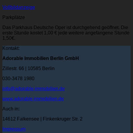
Vollbildanzeige
Parkplätze
Das Parkhaus Deutsche Oper ist durchgehend geöffnet. Die
erste Stunde kostet 1,00 € jede weitere angefangene Stunde
1,50€.
Kontakt:
Adorable Immobilien Berlin GmbH
Zillestr. 66 | 10585 Berlin
030-3478 1980
info@adorable-immobilien.de
www.adorable-immobilien.de
Auch in:
14612 Falkensee | Finkenkruger Str. 2
Impressum