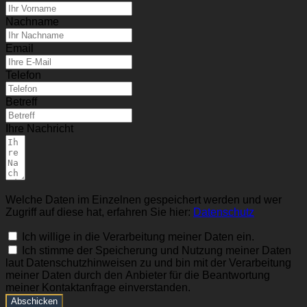
Nachname
Email
Telefon
Betreff
Ihre Nachricht
Welche Daten im Einzelnen gespeichert werden und wer
Zugriff auf diese hat, erfahren Sie hier:
Datenschutz
Ich willige in die Verarbeitung meiner Daten ein.
Ich stimme der Speicherung und Nutzung meiner Daten
laut Datenschutzhinweisen zu und bin mit der Verarbeitung
meiner Daten durch den Anbieter für die Beantwortung
meiner Kontaktanfrage einverstanden.
Abschicken