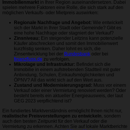
Immobilienmarkt
in Ihrer Region auseinandersetzen. Dabei
spielen mehrere Faktoren eine Rolle, die sich stark auf den
möglichen Verkaufs- oder Mietpreis auswirken:
Regionale Nachfrage und Angebot:
Wie entwickelt
sich der Markt in Ihrer Stadt oder Gemeinde? Gibt es
eine hohe Nachfrage oder stagniert der Verkauf?
Zinsniveau:
Ein steigender Leitzins kann potenzielle
Käufer abschrecken und somit den Immobilienwert
kurzfristig senken. Daher lohnt es sich, die
Zinsentwicklung bei der
Bundesbank
oder bei
finanzfluss.de
zu verfolgen.
Mikrolage und Infrastruktur:
Befindet sich die
Immobilie in einem aufstrebenden Stadtteil mit guter
Anbindung, Schulen, Einkaufsmöglichkeiten und
ÖPNV? All das wirkt sich auf den Wert aus.
Zustand und Modernisierungsgrad:
Muss vor einem
Verkauf oder einer Vermietung renoviert werden? Oder
besteht bereits ein aktueller Energieausweis, der laut
GEG 2023
verpflichtend ist?
Ein fundiertes Marktverständnis ermöglicht Ihnen nicht nur,
realistische Preisvorstellungen zu entwickeln
, sondern
auch den besten Zeitpunkt für den Verkauf oder die
Vermietung zu erkennen. Achten Sie auf lokale Marktberichte