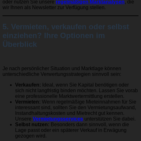
oder nutzen Sie unsere
regelmäßigen Marktanalysen
, die
wir Ihnen als Newsletter zur Verfügung stellen.
5. Vermieten, verkaufen oder selbst
einziehen? Ihre Optionen im
Überblick
Je nach persönlicher Situation und Marktlage können
unterschiedliche Verwertungsstrategien sinnvoll sein:
Verkaufen:
Ideal, wenn Sie Kapital benötigen oder
sich nicht langfristig binden möchten. Lassen Sie vorab
eine professionelle Marktwertermittlung erstellen.
Vermieten:
Wenn regelmäßige Mieteinnahmen für Sie
interessant sind, sollten Sie den Vermietungsaufwand,
Instandhaltungskosten und Mietrecht gut kennen.
Unsere
Vermietungsservices
unterstützen Sie dabei.
Selbst nutzen:
Besonders dann sinnvoll, wenn die
Lage passt oder ein späterer Verkauf in Erwägung
gezogen wird.