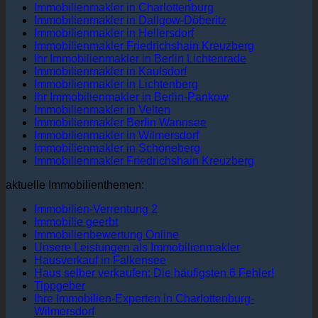
Immobilienmakler in Charlottenburg
Immobilienmakler in Dallgow-Döberitz
Immobilienmakler in Hellersdorf
Immobilienmakler Friedrichshain Kreuzberg
Ihr Immobilienmakler in Berlin Lichtenrade
Immobilienmakler in Kaulsdorf
Immobilienmakler in Lichtenberg
Ihr Immobilienmakler in Berlin-Pankow
Immobilienmakler in Velten
Immobilienmakler Berlin Wannsee
Immobilienmakler in Wilmersdorf
Immobilienmakler in Schöneberg
Immobilienmakler Friedrichshain Kreuzberg
aktuelle Immobilienthemen:
Immobilien-Verrentung 2
Immobilie geerbt
Immobilienbewertung Online
Unsere Leistungen als Immobilienmakler
Hausverkauf in Falkensee
Haus selber verkaufen: Die häufigsten 6 Fehler!
Tippgeber
Ihre Immobilien-Experten in Charlottenburg-
Wilmersdorf