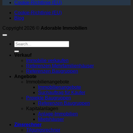
Cookie-Richtlinie (EU)
Cookie-Richtlinie (EU)
Blog
Copyright 2026 ©
Adorable Immobilien
Verkauf
Immobilie verkaufen
Referenzen Mehrfamilienhäuser
Referenzen Baugruppen
Angebote
Immobilienangebote
Immobilienangebote
Suchauftrag für Käufer
Projekte Baugruppen
Referenzen Baugruppen
Kapitalanlagen
Anlage-Immobilien
Mietshäuser
Zinsrechner
Tilgungsrechner