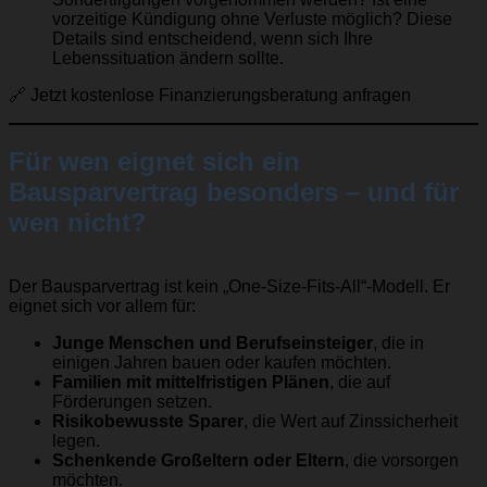
vorzeitige Kündigung ohne Verluste möglich? Diese
Details sind entscheidend, wenn sich Ihre
Lebenssituation ändern sollte.
🔗
Jetzt kostenlose Finanzierungsberatung anfragen
Für wen eignet sich ein
Bausparvertrag besonders – und für
wen nicht?
Der Bausparvertrag ist kein „One-Size-Fits-All“-Modell. Er
eignet sich vor allem für:
Junge Menschen und Berufseinsteiger
, die in
einigen Jahren bauen oder kaufen möchten.
Familien mit mittelfristigen Plänen
, die auf
Förderungen setzen.
Risikobewusste Sparer
, die Wert auf Zinssicherheit
legen.
Schenkende Großeltern oder Eltern
, die vorsorgen
möchten.