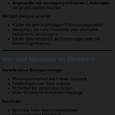
Angestellte mit vermögenswirksamen Leistungen
,
die gezielt sparen möchten.
Weniger geeignet ist er für:
Käufer mit sehr kurzfristigem Finanzierungsbedarf
Menschen, die hohe Flexibilität oder alternative
Investments bevorzugen
Käufer ohne Anspruch auf Förderungen oder mit
hohem Eigenkapital
Vor- und Nachteile im Überblick
Vorteile eines Bausparvertrags:
Planungssicherheit durch feste Zinssätze
Förderungen vom Staat nutzbar
Sicherheit bei steigenden Zinsen
Guter Einstieg für Immobilien-Neulinge
Nachteile:
Teilweise hohe Abschlussgebühren
Eingeschränkte Flexibilität