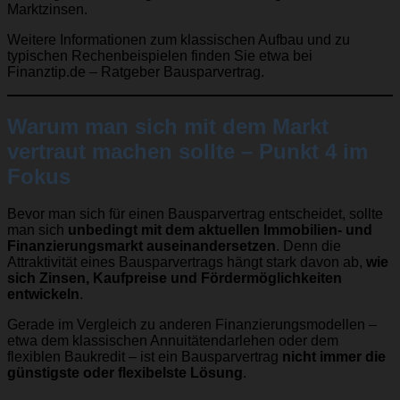
Marktzinsen.
Weitere Informationen zum klassischen Aufbau und zu
typischen Rechenbeispielen finden Sie etwa bei
Finanztip.de – Ratgeber Bausparvertrag
.
Warum man sich mit dem Markt
vertraut machen sollte – Punkt 4 im
Fokus
Bevor man sich für einen Bausparvertrag entscheidet, sollte
man sich
unbedingt mit dem aktuellen Immobilien- und
Finanzierungsmarkt auseinandersetzen
. Denn die
Attraktivität eines Bausparvertrags hängt stark davon ab,
wie
sich Zinsen, Kaufpreise und Fördermöglichkeiten
entwickeln
.
Gerade im Vergleich zu anderen Finanzierungsmodellen –
etwa dem klassischen Annuitätendarlehen oder dem
flexiblen Baukredit – ist ein Bausparvertrag
nicht immer die
günstigste oder flexibelste Lösung
.