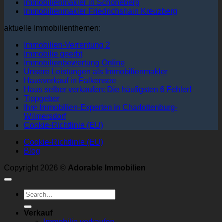
Immobilienmakler in Schöneberg
Immobilienmakler Friedrichshain Kreuzberg
aktuelle Immobilienthemen:
Immobilien-Verrentung 2
Immobilie geerbt
Immobilienbewertung Online
Unsere Leistungen als Immobilienmakler
Hausverkauf in Falkensee
Haus selber verkaufen: Die häufigsten 6 Fehler!
Tippgeber
Ihre Immobilien-Experten in Charlottenburg-
Wilmersdorf
Cookie-Richtlinie (EU)
Cookie-Richtlinie (EU)
Blog
Copyright 2026 ©
Adorable Immobilien
Verkauf
Immobilie verkaufen