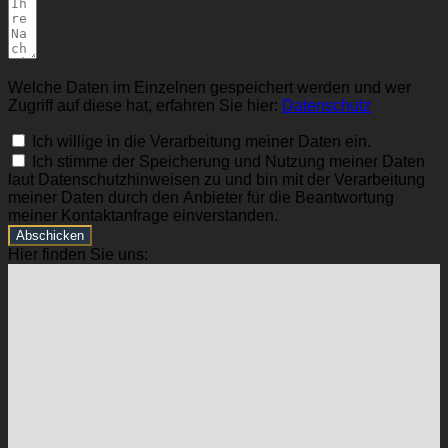
Welche Daten im Einzelnen gespeichert werden und wer
Zugriff auf diese hat, erfahren Sie hier:
Datenschutz
Ich willige in die Verarbeitung meiner Daten ein.
Ich stimme der Speicherung und Nutzung meiner Daten
laut Datenschutzhinweisen zu und bin mit der Verarbeitung
meiner Daten durch den Anbieter für die Beantwortung
meiner Kontaktanfrage einverstanden.
Abschicken
Hier finden Sie uns: