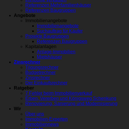
Referenzen Mehrfamilienhäuser
Referenzen Baugruppen
Angebote
Immobilienangebote
Immobilienangebote
Suchauftrag für Käufer
Projekte Baugruppen
Referenzen Baugruppen
Kapitalanlagen
Anlage-Immobilien
Mietshäuser
Zinsrechner
Tilgungsrechner
Budgetrechner
Zinsrechner
Der Einkaufsrechner
Ratgeber
7 Fehler beim Immobilienverkauf
Erben, Vererben und Königsweg Schenkung
Renovierung, Sanierung und Modernisierung
Wir
Über uns
Immobilien-Experten
Immobiliennews