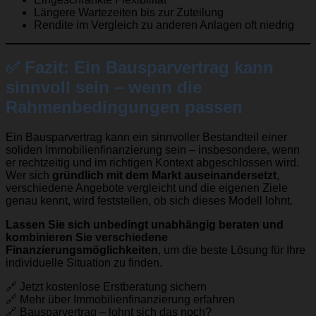
Längere Wartezeiten bis zur Zuteilung
Rendite im Vergleich zu anderen Anlagen oft niedrig
✅
Fazit: Ein Bausparvertrag kann
sinnvoll sein – wenn die
Rahmenbedingungen passen
Ein Bausparvertrag kann ein sinnvoller Bestandteil einer
soliden Immobilienfinanzierung sein – insbesondere, wenn
er rechtzeitig und im richtigen Kontext abgeschlossen wird.
Wer sich
gründlich mit dem Markt auseinandersetzt
,
verschiedene Angebote vergleicht und die eigenen Ziele
genau kennt, wird feststellen, ob sich dieses Modell lohnt.
Lassen Sie sich unbedingt unabhängig beraten und
kombinieren Sie verschiedene
Finanzierungsmöglichkeiten
, um die beste Lösung für Ihre
individuelle Situation zu finden.
🔗
Jetzt kostenlose Erstberatung sichern
🔗
Mehr über Immobilienfinanzierung erfahren
🔗
Bausparvertrag – lohnt sich das noch?