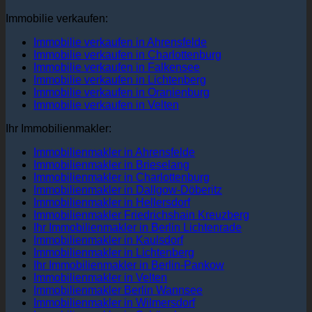
Immobilie verkaufen:
Immobilie verkaufen in Ahrensfelde
Immobilie verkaufen in Charlottenburg
Immobilie verkaufen in Falkensee
Immobilie verkaufen in Lichtenberg
Immobilie verkaufen in Oranienburg
Immobilie verkaufen in Velten
Ihr Immobilienmakler:
Immobilienmakler in Ahrensfelde
Immobilienmakler in Brieselang
Immobilienmakler in Charlottenburg
Immobilienmakler in Dallgow-Döberitz
Immobilienmakler in Hellersdorf
Immobilienmakler Friedrichshain Kreuzberg
Ihr Immobilienmakler in Berlin Lichtenrade
Immobilienmakler in Kaulsdorf
Immobilienmakler in Lichtenberg
Ihr Immobilienmakler in Berlin-Pankow
Immobilienmakler in Velten
Immobilienmakler Berlin Wannsee
Immobilienmakler in Wilmersdorf