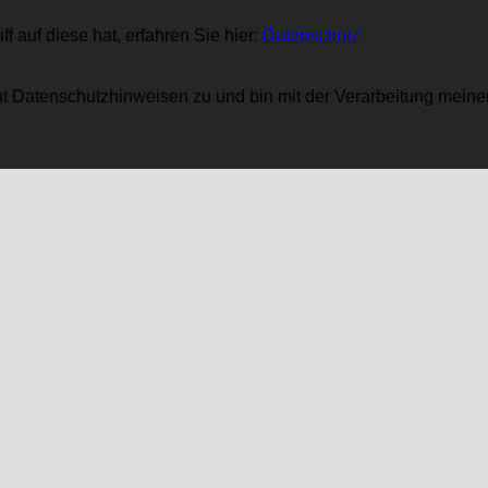
 auf diese hat, erfahren Sie hier:
Datenschutz
t Datenschutzhinweisen zu und bin mit der Verarbeitung meiner