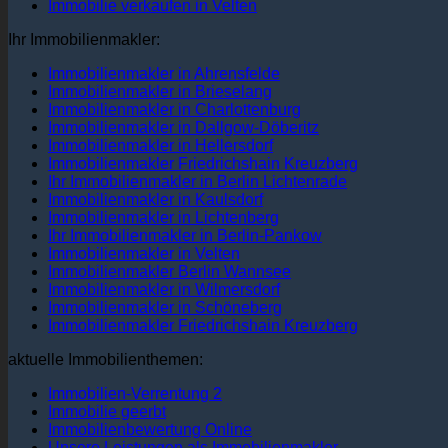
Immobilie verkaufen in Velten
Ihr Immobilienmakler:
Immobilienmakler in Ahrensfelde
Immobilienmakler in Brieselang
Immobilienmakler in Charlottenburg
Immobilienmakler in Dallgow-Döberitz
Immobilienmakler in Hellersdorf
Immobilienmakler Friedrichshain Kreuzberg
Ihr Immobilienmakler in Berlin Lichtenrade
Immobilienmakler in Kaulsdorf
Immobilienmakler in Lichtenberg
Ihr Immobilienmakler in Berlin-Pankow
Immobilienmakler in Velten
Immobilienmakler Berlin Wannsee
Immobilienmakler in Wilmersdorf
Immobilienmakler in Schöneberg
Immobilienmakler Friedrichshain Kreuzberg
aktuelle Immobilienthemen:
Immobilien-Verrentung 2
Immobilie geerbt
Immobilienbewertung Online
Unsere Leistungen als Immobilienmakler