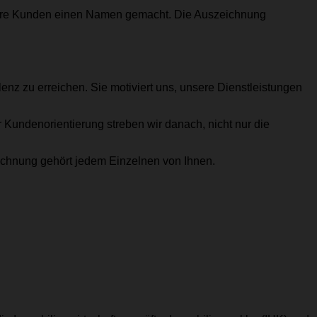
nsere Kunden einen Namen gemacht. Die Auszeichnung
lenz zu erreichen. Sie motiviert uns, unsere Dienstleistungen
er Kundenorientierung streben wir danach, nicht nur die
ichnung gehört jedem Einzelnen von Ihnen.