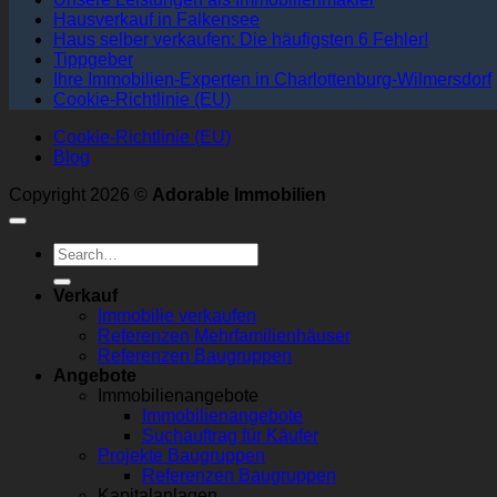
Hausverkauf in Falkensee
Haus selber verkaufen: Die häufigsten 6 Fehler!
Tippgeber
Ihre Immobilien-Experten in Charlottenburg-Wilmersdorf
Cookie-Richtlinie (EU)
Cookie-Richtlinie (EU)
Blog
Copyright 2026 ©
Adorable Immobilien
Verkauf
Immobilie verkaufen
Referenzen Mehrfamilienhäuser
Referenzen Baugruppen
Angebote
Immobilienangebote
Immobilienangebote
Suchauftrag für Käufer
Projekte Baugruppen
Referenzen Baugruppen
Kapitalanlagen