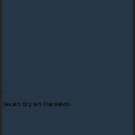
Katrin Huber
Backoffice
Deutsch, Englisch, Französisch