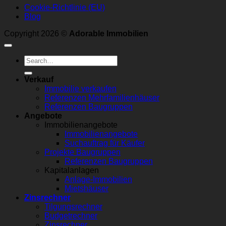
Cookie-Richtlinie (EU)
Blog
Copyright 2026 ©
Adorable Immobilien
Verkauf
Immobilie verkaufen
Referenzen Mehrfamilienhäuser
Referenzen Baugruppen
Angebote
Immobilienangebote
Immobilienangebote
Suchauftrag für Käufer
Projekte Baugruppen
Referenzen Baugruppen
Kapitalanlagen
Anlage-Immobilien
Mietshäuser
Zinsrechner
Tilgungsrechner
Budgetrechner
Zinsrechner