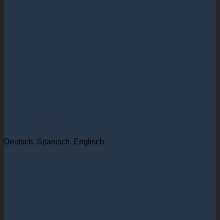
Dipl. Oec. Raisa Thiel
Immobilienmaklerin
Deutsch, Spanisch, Englisch