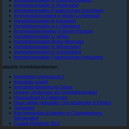
Immobilienmakler in Dallgow-Döberitz
Immobilienmakler in Hellersdorf
Immobilienmakler Friedrichshain Kreuzberg
Ihr Immobilienmakler in Berlin Lichtenrade
Immobilienmakler in Kaulsdorf
Immobilienmakler in Lichtenberg
Ihr Immobilienmakler in Berlin-Pankow
Immobilienmakler in Velten
Immobilienmakler Berlin Wannsee
Immobilienmakler in Wilmersdorf
Immobilienmakler in Schöneberg
Immobilienmakler Friedrichshain Kreuzberg
aktuelle Immobilienthemen:
Immobilien-Verrentung 2
Immobilie geerbt
Immobilienbewertung Online
Unsere Leistungen als Immobilienmakler
Hausverkauf in Falkensee
Haus selber verkaufen: Die häufigsten 6 Fehler!
Tippgeber
Ihre Immobilien-Experten in Charlottenburg-
Wilmersdorf
Cookie-Richtlinie (EU)