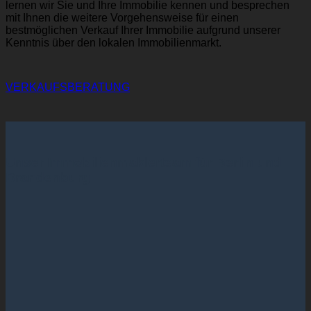
lernen wir Sie und Ihre Immobilie kennen und besprechen
mit Ihnen die weitere Vorgehensweise für einen
bestmöglichen Verkauf Ihrer Immobilie aufgrund unserer
Kenntnis über den lokalen Immobilienmarkt.
VERKAUFSBERATUNG
Unser Immobilienmaklerteam für Berlin und
Brandenburg