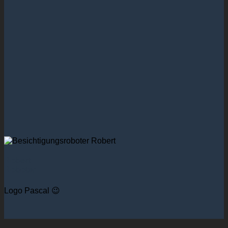
Robert
Roboter
Logo Pascal 😉