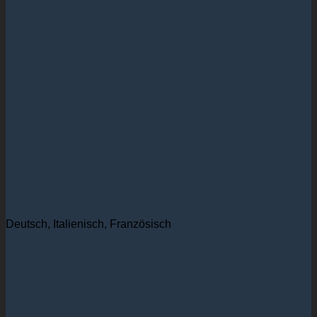
Dipl. Kfm. Dieter Huber
Gründer
Deutsch, Italienisch, Französisch