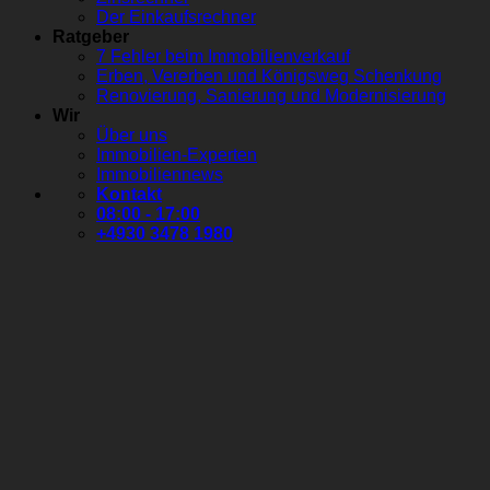
Der Einkaufsrechner
Ratgeber
7 Fehler beim Immobilienverkauf
Erben, Vererben und Königsweg Schenkung
Renovierung, Sanierung und Modernisierung
Wir
Über uns
Immobilien-Experten
Immobiliennews
Kontakt
08:00 - 17:00
+4930 3478 1980